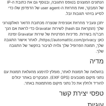
הנתונים המוצגים בטופס התגובה, ובנוסף גם את כתובת ה-IP
של המבקר, ואת מחרוזת ה-user agent של הדפדפן שלו כדי
לסייע בזיהוי תגובות זבל.
יתכן ונעביר מחרוזת אנונימית שנוצרה מכתובת הדואר האלקטרוני
שלך (הנקראת גם hash) לשירות Gravatar כדי לראות אם הנך
חבר/ה בשירות. מדיניות הפרטיות של שירות Gravatar זמינה
כאן: https://automattic.com/privacy/. לאחר אישור התגובה
שלך, תמונת הפרופיל שלך גלויה לציבור בהקשר של התגובה
שלך.
מדיה
בהעלאה של תמונות לאתר, מומלץ להימנע מהעלאת תמונות עם
נתוני מיקום מוטבעים (EXIF GPS). המבקרים באתר יכולים
להוריד ולחלץ את כל נתוני מיקום מהתמונות באתר.
טפסי יצירת קשר
עוגיות