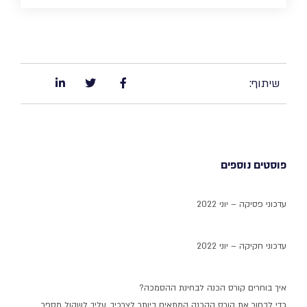
שיתוף:
פוסטים נוספים
עדכוני פסיקה – יוני 2022
עדכוני חקיקה – יוני 2022
איך בוחרים קורס הכנה לבחינת ההסמכה?
כדי לבחור את קורס ההכנה המתאים ביותר לצרכיך, עליך לשקול מספר