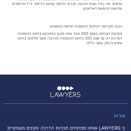
גורמים: מה כולל קורס ההכנה, תכנית הלימוד ושיטת הלימוד, לו"ז הלימודים
וגמישות בהתאם לאילוצים,
הכנה מקדימה לבחינת ההסמכה ופיתוח מיומנויות
מתכונת הבחינה בשנת 2017 נערך שינוי מקיף במתכונת בחינת ההסמכה
לעריכת דין. עד שנת 2017 בחינת ההסמכה הורכבה משני חלקים: בחינה
עיונית בכתב, אשר כללה
אודות
ב-LAWYERS אנחנו מפתחים תכניות הדרכה ותכנים משפטיים