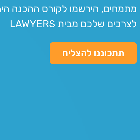
מתמחים, הירשמו לקורס ההכנה היח
לצרכים שלכם מבית LAWYERS
תתכוננו להצליח