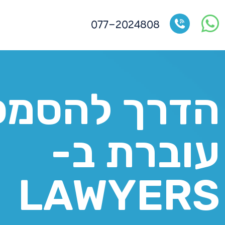
077-2024808
הדרך להסמכ
עוברת ב-
LAWYERS